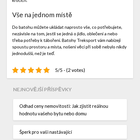
krocích.
Vše na jednom místě
Do batohu můžete ukládat naprosto vše, co potřebujete,
nezávisle na tom, jestli se jedná o jídlo, oblečení a nebo
třeba potřeby k táboření. Batohy Treksport vám nabízejí
spoustu prostoru a místa, nošení věcí při sobě nebylo nikdy
jednodušší, než je teď.
5/5 - (2 votes)
NEJNOVĚJŠÍ PŘÍSPĚVKY
Odhad ceny nemovitosti: Jak zjistit reálnou
hodnotu vašeho bytu nebo domu
Šperk pro vaši nastávající