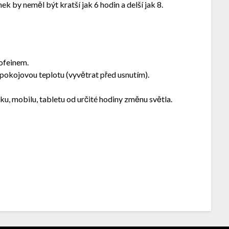
k by neměl být kratší jak 6 hodin a delší jak 8.
ofeinem.
pokojovou teplotu (vyvětrat před usnutím).
!
, mobilu, tabletu od určité hodiny změnu světla.