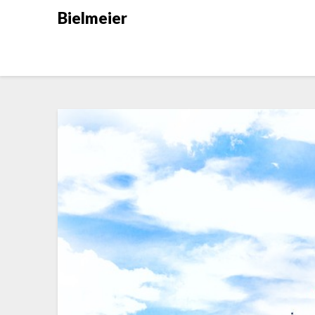
Skip
Bielmeier
to
content