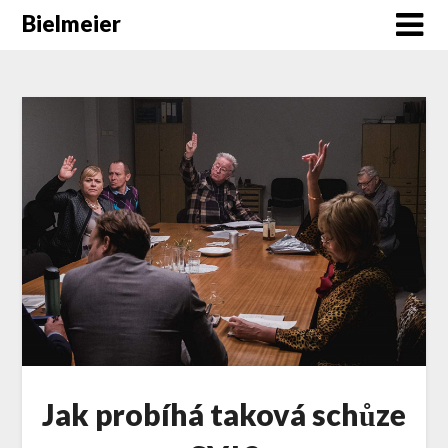
Skip
Bielmeier
to
content
Jak probíhá taková schůze