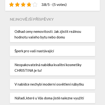
3.8/5 - (5 votes)
NEJNOVĚJŠÍ PŘÍSPĚVKY
Odhad ceny nemovitosti: Jak zjistit reálnou
hodnotu vašeho bytu nebo domu
Šperk pro vaši nastávající
Neopakovatelná nabídka kvalitní kosmetiky
CHRISTINA je tu!
V nabídce nechybí moderní osvětlení nábytku
Nářadí, které u Vás doma jistě nalezne využití