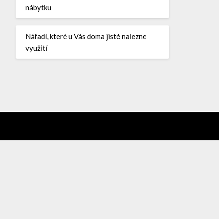
nábytku
Nářadí, které u Vás doma jistě nalezne
využití