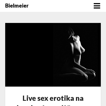
Skip
Bielmeier
to
content
Live sex erotika na