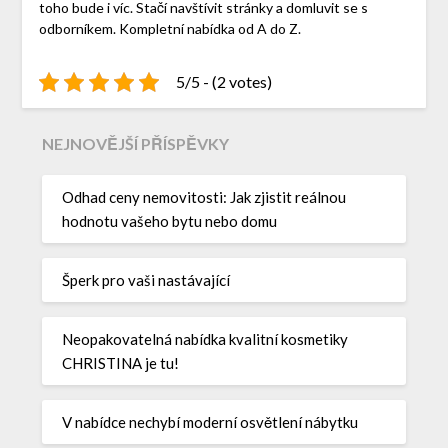
toho bude i víc. Stačí navštívit stránky a domluvit se s
odborníkem. Kompletní nabídka od A do Z.
5/5 - (2 votes)
NEJNOVĚJŠÍ PŘÍSPĚVKY
Odhad ceny nemovitosti: Jak zjistit reálnou
hodnotu vašeho bytu nebo domu
Šperk pro vaši nastávající
Neopakovatelná nabídka kvalitní kosmetiky
CHRISTINA je tu!
V nabídce nechybí moderní osvětlení nábytku