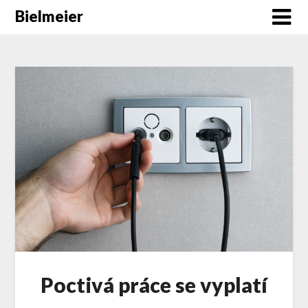
Skip
Bielmeier
to
content
Poctivá práce se vyplatí