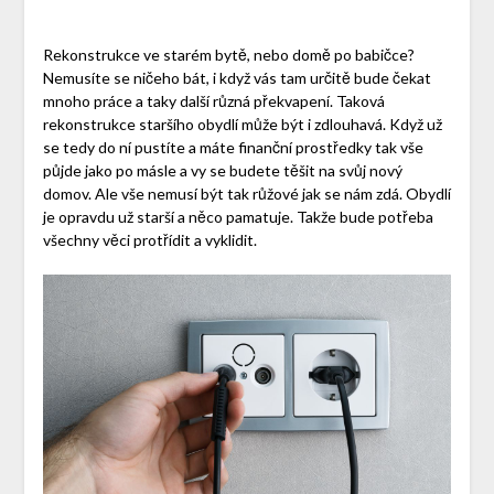
Rekonstrukce ve starém bytě, nebo domě po babičce?
Nemusíte se ničeho bát, i když vás tam určitě bude čekat
mnoho práce a taky další různá překvapení. Taková
rekonstrukce staršího obydlí může být i zdlouhavá. Když už
se tedy do ní pustíte a máte finanční prostředky tak vše
půjde jako po másle a vy se budete těšit na svůj nový
domov. Ale vše nemusí být tak růžové jak se nám zdá. Obydlí
je opravdu už starší a něco pamatuje. Takže bude potřeba
všechny věci protřídit a vyklidit.