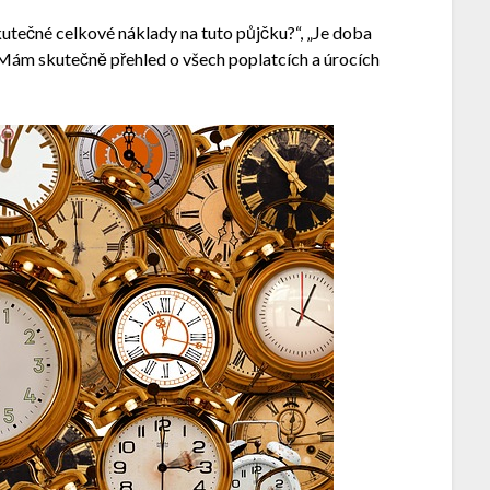
skutečné celkové náklady na tuto půjčku?“, „Je doba
 „Mám skutečně přehled o všech poplatcích a úrocích