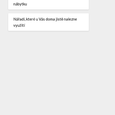
nábytku
Nářadí, které u Vás doma jistě nalezne
využití