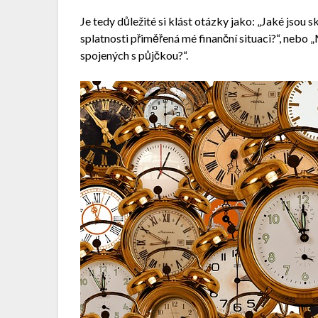
Je tedy důležité si klást otázky jako: „Jaké jsou 
splatnosti přiměřená mé finanční situaci?“, nebo
spojených s půjčkou?“.